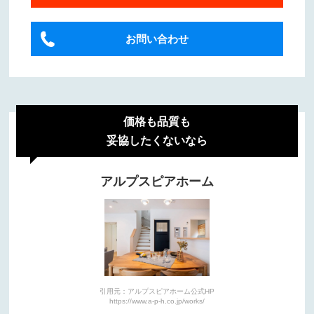
お問い合わせ
価格も品質も
妥協したくないなら
アルプスピアホーム
引用元：アルプスピアホーム公式HP
https://www.a-p-h.co.jp/works/