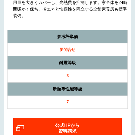
用量を大きくカバーし、光熱費を抑制します。家全体を24時
間暖かく保ち、省エネと快適性を両立する全館床暖房も標準
装備。
参考坪単価
要問合せ
耐震等級
3
断熱等性能等級
7
公式HPから
資料請求