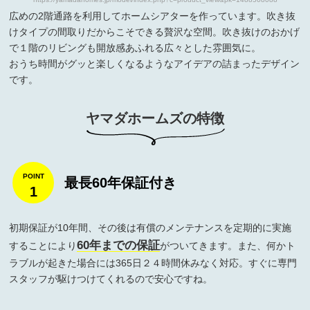
広めの2階通路を利用してホームシアターを作っています。吹き抜
けタイプの間取りだからこそできる贅沢な空間。吹き抜けのおかげ
で１階のリビングも開放感あふれる広々とした雰囲気に。
おうち時間がグッと楽しくなるようなアイデアの詰まったデザイン
です。
ヤマダホームズの特徴
最長60年保証付き
1
初期保証が10年間、その後は有償のメンテナンスを定期的に実施
60年までの保証
することにより
がついてきます。また、何かト
ラブルが起きた場合には365日２４時間休みなく対応。すぐに専門
スタッフが駆けつけてくれるので安心ですね。