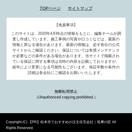
TOPページ
サイトマップ
【免責事項】
このサイトは、2020年4月時点の情報をもとに、編集チームが調
査し作成しています。施工事例の写真や口コミなどは、最新の
情報と異なる場合があります。最新の情報は、必ず各社の公式
サイトからご確認ください。保証については有償メンテナンス
が必要などの条件がある場合があります。当サイトで掲載され
ている保証に関する事項は当時の内容を記載しておりますが、
経年により変更になる可能性もございます。保証年数や条件の
詳細は各会社にご確認をお願いいたします。
無断転用禁止
（Unauthorized copying prohibited.）
Copyright (C)
松本市でおすすめの注文住宅会社｜筑摩の匠
All
Rights Reserved.