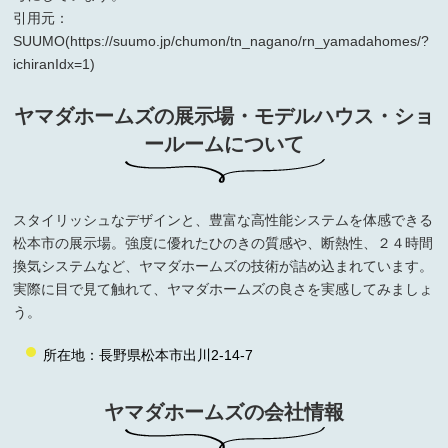
引用元：
SUUMO(https://suumo.jp/chumon/tn_nagano/rn_yamadahomes/?
ichiranIdx=1)
ヤマダホームズの展示場・モデルハウス・
ショ
ールームについて
スタイリッシュなデザインと、豊富な高性能システムを体感できる
松本市の展示場。強度に優れたひのきの質感や、断熱性、２４時間
換気システムなど、ヤマダホームズの技術が詰め込まれています。
実際に目で見て触れて、ヤマダホームズの良さを実感してみましょ
う。
所在地：長野県松本市出川2-14-7
ヤマダホームズの会社情報