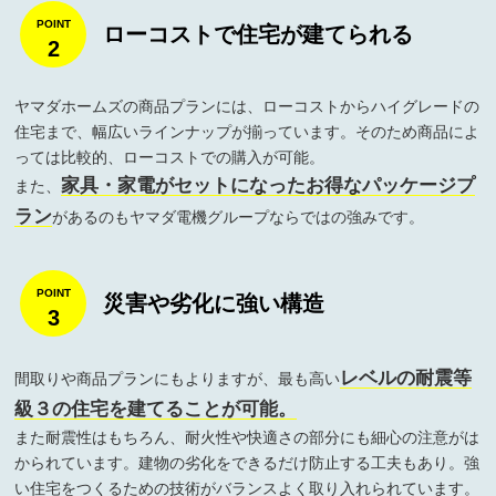
ローコストで住宅が建てられる
2
ヤマダホームズの商品プランには、ローコストからハイグレードの
住宅まで、幅広いラインナップが揃っています。そのため商品によ
っては比較的、ローコストでの購入が可能。
家具・家電がセットになったお得なパッケージプ
また、
ラン
があるのもヤマダ電機グループならではの強みです。
災害や劣化に強い構造
3
レベルの耐震等
間取りや商品プランにもよりますが、最も高い
級３の住宅を建てることが可能。
また耐震性はもちろん、耐火性や快適さの部分にも細心の注意がは
かられています。建物の劣化をできるだけ防止する工夫もあり。強
い住宅をつくるための技術がバランスよく取り入れられています。