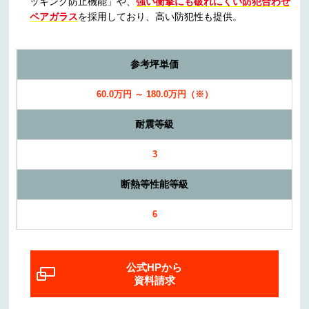
ッキング防止機能」や、
強い衝撃にも破れにくい防犯合わせ
ペアガラス
を採用しており、
高い防犯性
も提供。
参考坪単価
60.0万円 ～ 180.0万円（※）
耐震等級
3
断熱等性能等級
6
公式HPから
資料請求