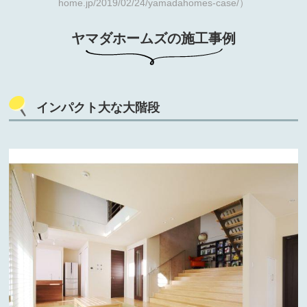
home.jp/2019/02/24/yamadahomes-case/）
ヤマダホームズの施工事例
インパクト大な大階段