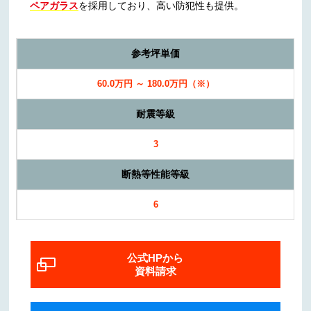
ペアガラス
を採用しており、
高い防犯性
も提供。
参考坪単価
60.0万円 ～ 180.0万円（※）
耐震等級
3
断熱等性能等級
6
公式HPから
資料請求