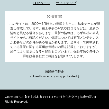
TOPページ
サイトマップ
【免責事項】
このサイトは、2020年4月時点の情報をもとに、編集チームが調
査し作成しています。施工事例の写真や口コミなどは、最新の
情報と異なる場合があります。最新の情報は、必ず各社の公式
サイトからご確認ください。保証については有償メンテナンス
が必要などの条件がある場合があります。当サイトで掲載され
ている保証に関する事項は当時の内容を記載しておりますが、
経年により変更になる可能性もございます。保証年数や条件の
詳細は各会社にご確認をお願いいたします。
無断転用禁止
（Unauthorized copying prohibited.）
Copyright (C)
松本市でおすすめの注文住宅会社｜筑摩の匠
All
Rights Reserved.