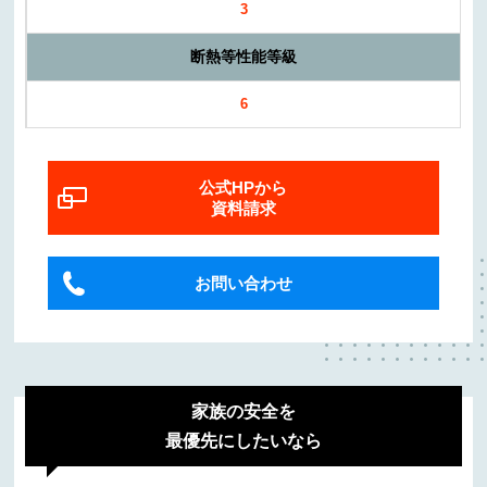
3
断熱等性能等級
6
公式HPから
資料請求
お問い合わせ
家族の安全を
最優先にしたいなら