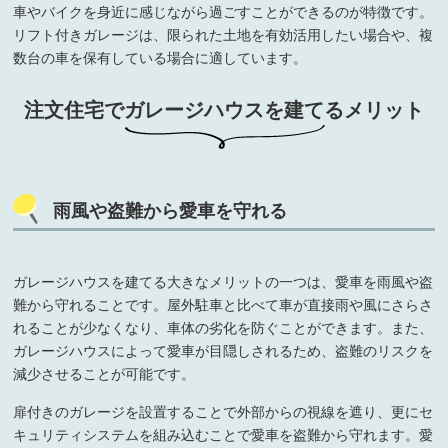
車やバイクを身近に感じながら過ごすことができるのが特徴です。
リフト付きガレージは、限られた土地を有効活用したい場合や、複
数台の車を保有している場合に適しています。
注文住宅でガレージハウスを建てるメリット
雨風や盗難から愛車を守れる
ガレージハウスを建てる大きなメリットの一つは、愛車を雨風や盗
難から守れることです。屋外駐車と比べて車が直接雨や風にさらさ
れることが少なくなり、車体の劣化を防ぐことができます。また、
ガレージハウスによって愛車が目隠しされるため、盗難のリスクを
減少させることが可能です。
扉付きのガレージを設置することで外部からの視線を遮り、更にセ
キュリティシステムを組み込むことで愛車を盗難から守れます。愛