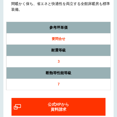
間暖かく保ち、省エネと快適性を両立する全館床暖房も標準
装備。
参考坪単価
要問合せ
耐震等級
3
断熱等性能等級
7
公式HPから
資料請求