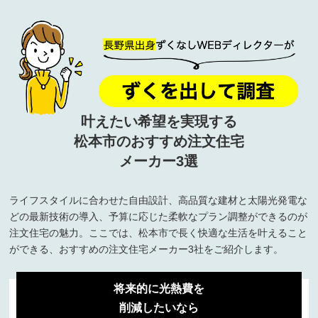
叶えたい希望を実現する
松本市のおすすめ注文住宅
メーカー3選
ライフスタイルに合わせた自由設計、高品質な建材と太陽光発電な
どの最新技術の導入、予算に応じた柔軟なプラン調整ができるのが
注文住宅の魅力。ここでは、松本市で長く快適な生活を叶えること
ができる、おすすめの注文住宅メーカー3社をご紹介します。
将来的に光熱費を
削減したいなら