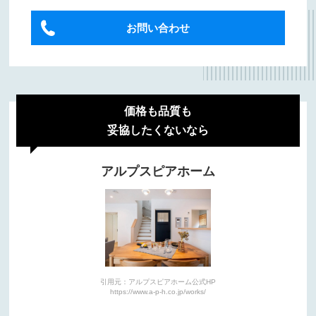
お問い合わせ
価格も品質も
妥協したくないなら
アルプスピアホーム
引用元：アルプスピアホーム公式HP
https://www.a-p-h.co.jp/works/