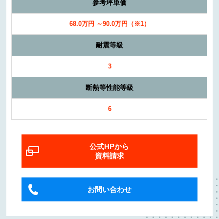
参考坪単価
68.0万円 ～90.0万円（※1）
耐震等級
3
断熱等性能等級
6
公式HPから
資料請求
お問い合わせ