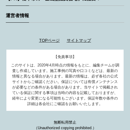
運営者情報
TOPページ
サイトマップ
【免責事項】
このサイトは、2020年4月時点の情報をもとに、編集チームが調
査し作成しています。施工事例の写真や口コミなどは、最新の
情報と異なる場合があります。最新の情報は、必ず各社の公式
サイトからご確認ください。保証については有償メンテナンス
が必要などの条件がある場合があります。当サイトで掲載され
ている保証に関する事項は当時の内容を記載しておりますが、
経年により変更になる可能性もございます。保証年数や条件の
詳細は各会社にご確認をお願いいたします。
無断転用禁止
（Unauthorized copying prohibited.）