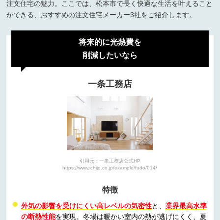
注文住宅の魅力。ここでは、松本市で長く快適な生活を叶えること
ができる、おすすめの注文住宅メーカー3社をご紹介します。
将来的に光熱費を
削減したいなら
一条工務店
引用元：一条工務店公式HP
https://www.ichijo.co.jp/example/fudo/014/
特徴
外気の影響を受けにくい高レベルの気密性
と、
業界最高水準
の断熱性能
を実現。冬場は暖かい室内の熱が逃げにくく、夏