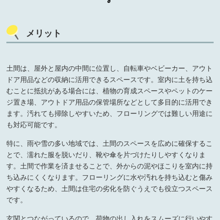
メリット
土間は、屋外と屋内の中間に位置し、自転車やベビーカー、アウト
ドア用品などの収納に活用できるスペースです。室内に土を持ち込
むことに抵抗がある場合には、植物の育成スペースやペットのケー
ジ置き場、アウトドア用品の保管場所などとして多目的に活用でき
ます。汚れても掃除しやすいため、フローリングでは難しい用途に
も対応可能です。
特に、雨や雪の多い地域では、土間のスペースを広めに確保するこ
とで、濡れた服を脱いだり、靴や傘を片づけたりしやすくなりま
す。土間で作業を済ませることで、外からの泥やほこりを室内に持
ち込みにくくなります。フローリングに水や汚れを持ち込むと傷み
やすくなるため、土間は住宅の劣化を防ぐうえでも役立つスペース
です。
玄関とつながっているので、荷物の出し入れをスムーズに行いやす