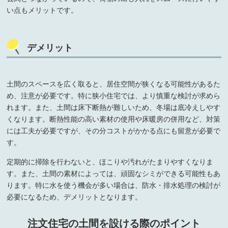
い点もメリットです。
デメリット
土間のスペースを広く取ると、居住空間が狭くなる可能性があるた
め、注意が必要です。特に狭小住宅では、より慎重な検討が求めら
れます。また、土間は床下断熱が難しいため、冬場は底冷えしやす
くなります。断熱性能の高い素材の使用や床暖房の併用など、対策
には工夫が必要ですが、その分コストがかかる点にも留意が必要で
す。
定期的に掃除を行わないと、ほこりや汚れがたまりやすくなりま
す。また、土間の素材によっては、頑固なシミができる可能性もあ
ります。特に水を使う機会が多い場合は、防水・排水処理の検討が
必要になるため、デメリットとなります。
注文住宅の土間を設ける際のポイント