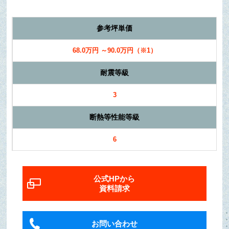
参考坪単価
68.0万円 ～90.0万円（※1）
耐震等級
3
断熱等性能等級
6
公式HPから
資料請求
お問い合わせ