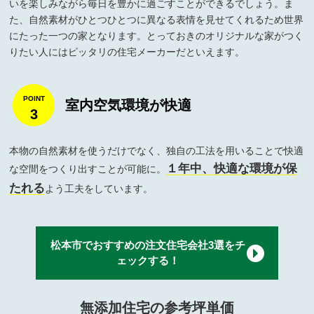
いを楽しみながら毎日を豊かに過ごすことができるでしょう。ま
た、自然素材がひとつひとつに異なる表情を見せてくれるため世界
にたった一つの家となります。とっておきのオリジナルな家がつく
りたい人にはピッタリの住宅メーカーだといえます。
室内空気環境が快適
3
本物の自然素材を使うだけでなく、独自の工法を用いることで快適
１年中、快適な環境が保
な空間をつくり出すことが可能に。
たれる
よう工夫をしています。
松本市でおすすめの注文住宅会社3選をチ
ェックする！
無添加住宅の参考坪単価