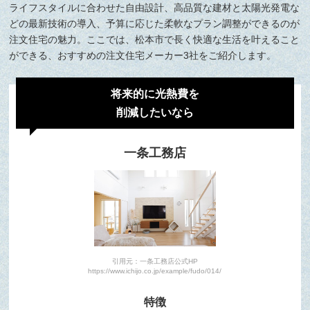
ライフスタイルに合わせた自由設計、高品質な建材と太陽光発電な
どの最新技術の導入、予算に応じた柔軟なプラン調整ができるのが
注文住宅の魅力。ここでは、松本市で長く快適な生活を叶えること
ができる、おすすめの注文住宅メーカー3社をご紹介します。
将来的に光熱費を
削減したいなら
一条工務店
引用元：一条工務店公式HP
https://www.ichijo.co.jp/example/fudo/014/
特徴