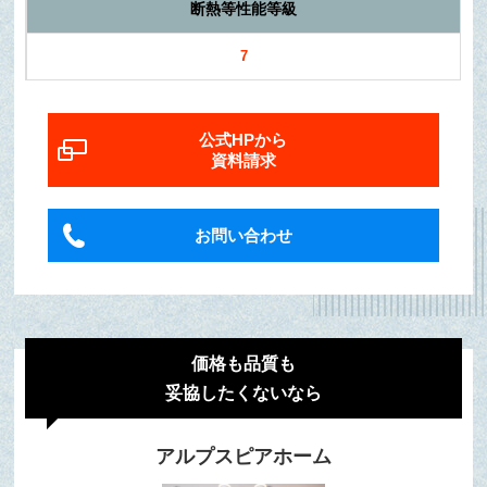
断熱等性能等級
7
公式HPから
資料請求
お問い合わせ
価格も品質も
妥協したくないなら
アルプスピアホーム