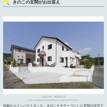
きのこの玄関がお出迎え
引用元HP：無添加住宅
https://www.mutenkahouse.co.jp/case/house/1
外観からインパクト大！な、きのこをモチーフにした玄関の住宅で