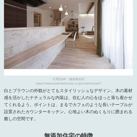
引用元HP：無添加住宅
https://www.mutenkahouse.co.jp/case/house/7
白とブラウンの外観がとてもスタイリッシュなデザイン。木の素材
感を活かしたナチュラルな内装は、住む人の心をほっと落ち着かせ
てくれるよう。ポイントは、まるでカフェのような長いテーブルが
設置されたカウンターキッチン。心地よい木のぬくもりに囲まれる
癒しの空間です。
無添加住宅の特徴