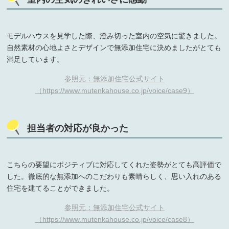
モデルハウスを見学した際、澄み切った室内の空気に驚きました。
自然素材の心地よさとデザインで無添加住宅に決めましたがとても
満足しています。
参照元：無添加住宅公式サイト
（https://www.mutenkahouse.co.jp/voice/case9）
担当者の対応が良かった
こちらの要望にポジティブに対応してくれた姿勢がとても高評価で
した。徹底的な無添加へのこだわりも素晴らしく、思い入れのある
住宅を建てることができました。
参照元：無添加住宅公式サイト
（https://www.mutenkahouse.co.jp/voice/case8）