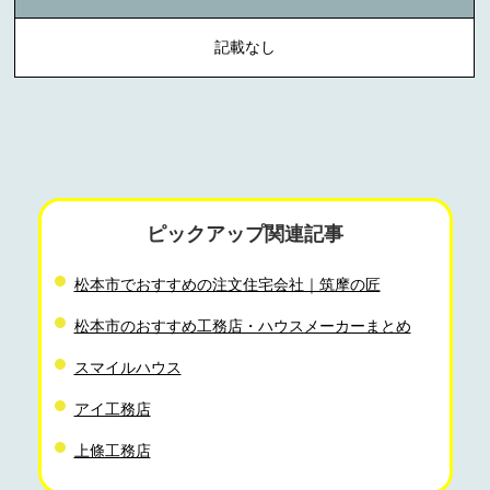
記載なし
ピックアップ関連記事
松本市でおすすめの注文住宅会社｜筑摩の匠
松本市のおすすめ工務店・ハウスメーカーまとめ
スマイルハウス
アイ工務店
上條工務店