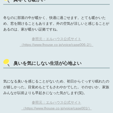
冬なのに部屋の中が暖かく、快適に過ごせます。とても暖かいた
め、窓を開けることもあります。外の空気が涼しいと感じることが
あるのは、家が暖かい証拠ですね。
参照元：エルハウス公式サイト
（https://www.lhouse.co.jp/voice/case006-2/）
臭いを気にしない生活が心地よい
気になる臭いを感じることがないため、初日からぐっすり眠れたの
が嬉しかった。目覚めもとてもさわやかでした。そのせいか、家族
みんなが以前よりも早起きになった気がします(笑)。
参照元：エルハウス公式サイト
（https://www.lhouse.co.jp/voice/case001/）