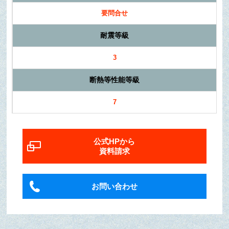
要問合せ
耐震等級
3
断熱等性能等級
7
公式HPから
資料請求
お問い合わせ