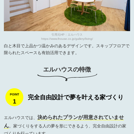
引用元HP：エルハウス
https://www.lhouse.co.jp/gallery/living/
白と木目で上品かつ温かみのあるデザインです。スキップフロアで
限られたスペースも有効活用できます。
エルハウスの特徴
完全自由設計で夢を叶える家づくり
1
決められたプランが用意されていませ
エルハウスでは、
ん
。家づくりをする人の夢を形にできるよう、完全自由設計の家
づくりを行っています。