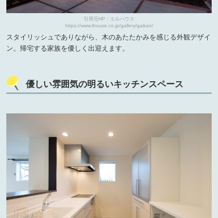
引用元HP：エルハウス
https://www.lhouse.co.jp/gallery/gaikan/
スタイリッシュでありながら、木のあたたかみを感じる外観デザイ
ン。帰宅する家族を優しく出迎えます。
優しい雰囲気の明るいキッチンスペース