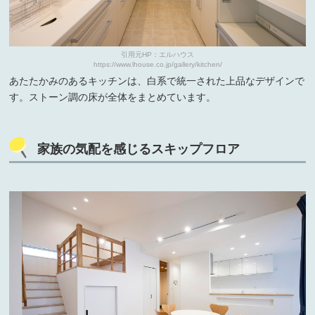
引用元HP：エルハウス
https://www.lhouse.co.jp/gallery/kitchen/
あたたかみのあるキッチンは、白系で統一された上品なデザインで
す。ストーン調の床が全体をまとめています。
家族の気配を感じるスキップフロア